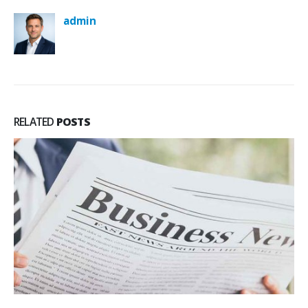
admin
RELATED
POSTS