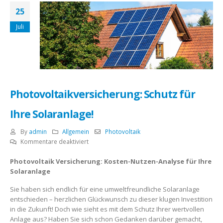
25
Juli
Photovoltaikversicherung: Schutz für
Ihre Solaranlage!
By
admin
Allgemein
Photovoltaik
für
Kommentare deaktiviert
Photovoltaikversicherung:
Photovoltaik Versicherung: Kosten-Nutzen-Analyse für Ihre
Schutz
Solaranlage
für
Ihre
Sie haben sich endlich für eine umweltfreundliche Solaranlage
Solaranlage!
entschieden – herzlichen Glückwunsch zu dieser klugen Investition
in die Zukunft! Doch wie sieht es mit dem Schutz Ihrer wertvollen
Anlage aus? Haben Sie sich schon Gedanken darüber gemacht,