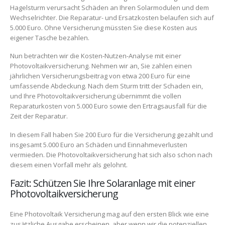
Hagelsturm verursacht Schäden an Ihren Solarmodulen und dem
Wechselrichter. Die Reparatur- und Ersatzkosten belaufen sich auf
5.000 Euro. Ohne Versicherung müssten Sie diese Kosten aus
eigener Tasche bezahlen.
Nun betrachten wir die Kosten-Nutzen-Analyse mit einer
Photovoltaikversicherung. Nehmen wir an, Sie zahlen einen
jährlichen Versicherungsbeitrag von etwa 200 Euro für eine
umfassende Abdeckung. Nach dem Sturm tritt der Schaden ein,
und Ihre Photovoltaikversicherung übernimmt die vollen
Reparaturkosten von 5.000 Euro sowie den Ertragsausfall für die
Zeit der Reparatur.
In diesem Fall haben Sie 200 Euro für die Versicherung gezahlt und
insgesamt 5.000 Euro an Schäden und Einnahmeverlusten
vermieden. Die Photovoltaikversicherung hat sich also schon nach
diesem einen Vorfall mehr als gelohnt.
Fazit: Schützen Sie Ihre Solaranlage mit einer
Photovoltaikversicherung
Eine Photovoltaik Versicherung mag auf den ersten Blick wie eine
zusätzliche Ausgabe erscheinen, aber wenn wir die potenziellen