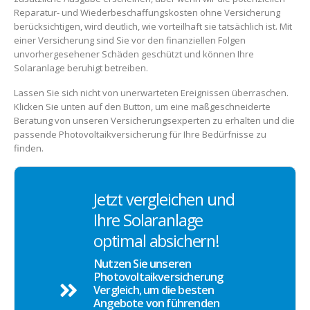
Reparatur- und Wiederbeschaffungskosten ohne Versicherung
berücksichtigen, wird deutlich, wie vorteilhaft sie tatsächlich ist. Mit
einer Versicherung sind Sie vor den finanziellen Folgen
unvorhergesehener Schäden geschützt und können Ihre
Solaranlage beruhigt betreiben.
Lassen Sie sich nicht von unerwarteten Ereignissen überraschen.
Klicken Sie unten auf den Button, um eine maßgeschneiderte
Beratung von unseren Versicherungsexperten zu erhalten und die
passende Photovoltaikversicherung für Ihre Bedürfnisse zu
finden.
Jetzt vergleichen und
Ihre Solaranlage
optimal absichern!
Nutzen Sie unseren
Photovoltaikversicherung
Vergleich, um die besten
Angebote von führenden