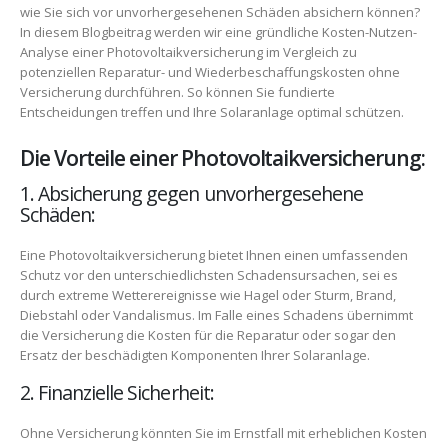
wie Sie sich vor unvorhergesehenen Schäden absichern können?
In diesem Blogbeitrag werden wir eine gründliche Kosten-Nutzen-
Analyse einer Photovoltaikversicherung im Vergleich zu
potenziellen Reparatur- und Wiederbeschaffungskosten ohne
Versicherung durchführen. So können Sie fundierte
Entscheidungen treffen und Ihre Solaranlage optimal schützen.
Die Vorteile einer Photovoltaikversicherung:
1. Absicherung gegen unvorhergesehene
Schäden:
Eine Photovoltaikversicherung bietet Ihnen einen umfassenden
Schutz vor den unterschiedlichsten Schadensursachen, sei es
durch extreme Wetterereignisse wie Hagel oder Sturm, Brand,
Diebstahl oder Vandalismus. Im Falle eines Schadens übernimmt
die Versicherung die Kosten für die Reparatur oder sogar den
Ersatz der beschädigten Komponenten Ihrer Solaranlage.
2. Finanzielle Sicherheit:
Ohne Versicherung könnten Sie im Ernstfall mit erheblichen Kosten