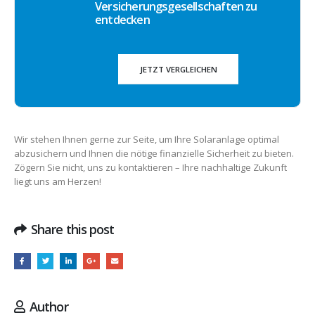
Versicherungsgesellschaften zu
entdecken
JETZT VERGLEICHEN
Wir stehen Ihnen gerne zur Seite, um Ihre Solaranlage optimal
abzusichern und Ihnen die nötige finanzielle Sicherheit zu bieten.
Zögern Sie nicht, uns zu kontaktieren – Ihre nachhaltige Zukunft
liegt uns am Herzen!
Share this post
Author