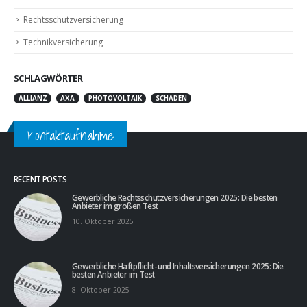
Rechtsschutzversicherung
Technikversicherung
SCHLAGWÖRTER
ALLIANZ
AXA
PHOTOVOLTAIK
SCHADEN
Kontaktaufnahme
RECENT POSTS
Gewerbliche Rechtsschutzversicherungen 2025: Die besten
Anbieter im großen Test
10. Oktober 2025
Gewerbliche Haftpflicht- und Inhaltsversicherungen 2025: Die
besten Anbieter im Test
8. Oktober 2025