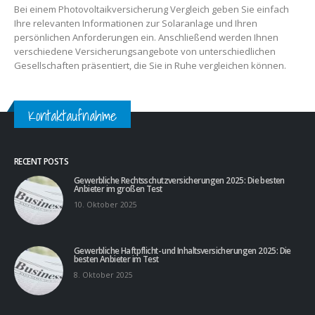
Bei einem Photovoltaikversicherung Vergleich geben Sie einfach
Ihre relevanten Informationen zur Solaranlage und Ihren
persönlichen Anforderungen ein. Anschließend werden Ihnen
verschiedene Versicherungsangebote von unterschiedlichen
Gesellschaften präsentiert, die Sie in Ruhe vergleichen können.
Kontaktaufnahme
RECENT POSTS
Gewerbliche Rechtsschutzversicherungen 2025: Die besten
Anbieter im großen Test
10. Oktober 2025
Gewerbliche Haftpflicht- und Inhaltsversicherungen 2025: Die
besten Anbieter im Test
8. Oktober 2025